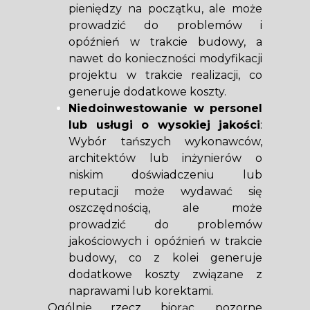
pieniędzy na początku, ale może
prowadzić do problemów i
opóźnień w trakcie budowy, a
nawet do konieczności modyfikacji
projektu w trakcie realizacji, co
generuje dodatkowe koszty.
Niedoinwestowanie w personel
lub usługi o wysokiej jakości
:
Wybór tańszych wykonawców,
architektów lub inżynierów o
niskim doświadczeniu lub
reputacji może wydawać się
oszczędnością, ale może
prowadzić do problemów
jakościowych i opóźnień w trakcie
budowy, co z kolei generuje
dodatkowe koszty związane z
naprawami lub korektami.
Ogólnie rzecz biorąc, pozorne