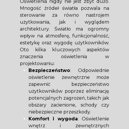
Oświetlenia nigdy nie jest zbyt dużo.
Mnogość źródeł światła pozwala na
sterowanie za równo nastrojem
użytkowania, jak i wyglądem
architektury. Światło ma ogromny
wpływ na atmosferę, funkcjonalność,
estetykę oraz wygodę użytkowników.
Oto kilka kluczowych aspektów
znaczenia oświetlenia w
projektowaniu:
Bezpieczeństwo
: Odpowiednie
oświetlenie zewnętrzne może
zapewnić bezpieczeństwo
użytkowników poprzez eliminację
potencjalnych zagrożeń, takich jak
obszary zacienione, schody czy
niebezpieczne przeszkody.
Komfort i wygoda
: Oświetlenie
wnętrz i zewnętrznych