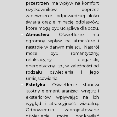
przestrzeni ma wpływ na komfort
użytkowników poprzez
zapewnienie odpowiedniej ilości
światła oraz eliminację odblasków,
które mogą być uciążliwe dla oczu.
Atmosfera
: Oświetlenie ma
ogromny wpływ na atmosferę i
nastroje w danym miejscu. Nastrój
może być romantyczny,
relaksacyjny, elegancki,
energetyczny itp., w zależności od
rodzaju oświetlenia i jego
umiejscowienia.
Estetyka
: Oświetlenie stanowi
istotny element aranżacji wnętrz i
eksteriorów, wpływając na ich
wygląd i atrakcyjność wizualną.
Odpowiednio zaprojektowane
oświetlenie może podkreślać