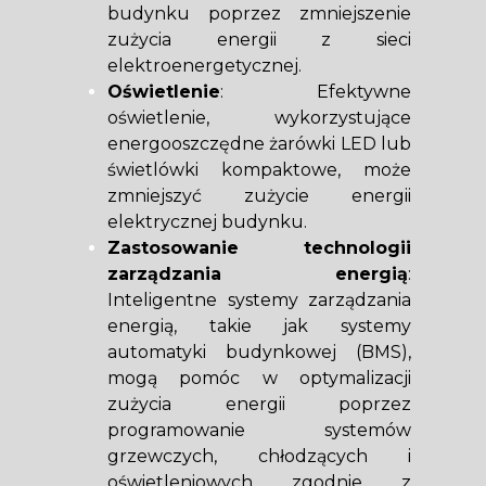
budynku poprzez zmniejszenie
zużycia energii z sieci
elektroenergetycznej.
Oświetlenie
: Efektywne
oświetlenie, wykorzystujące
energooszczędne żarówki LED lub
świetlówki kompaktowe, może
zmniejszyć zużycie energii
elektrycznej budynku.
Zastosowanie technologii
zarządzania energią
:
Inteligentne systemy zarządzania
energią, takie jak systemy
automatyki budynkowej (BMS),
mogą pomóc w optymalizacji
zużycia energii poprzez
programowanie systemów
grzewczych, chłodzących i
oświetleniowych zgodnie z