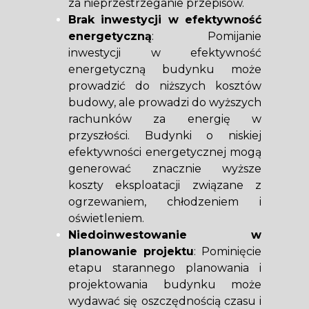
za nieprzestrzeganie przepisów.
Brak inwestycji w efektywność
energetyczną
: Pomijanie
inwestycji w efektywność
energetyczną budynku może
prowadzić do niższych kosztów
budowy, ale prowadzi do wyższych
rachunków za energię w
przyszłości. Budynki o niskiej
efektywności energetycznej mogą
generować znacznie wyższe
koszty eksploatacji związane z
ogrzewaniem, chłodzeniem i
oświetleniem.
Niedoinwestowanie w
planowanie projektu
: Pominięcie
etapu starannego planowania i
projektowania budynku może
wydawać się oszczędnością czasu i