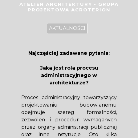
ATELIER ARCHITEKTURY - GRUPA
PROJEKTOWA ACROTERION
AKTUALNOŚCI
Najczęściej zadawane pytania:
Jaka jest rola procesu
administracyjnego w
architekturze?
Proces administracyjny towarzyszący
projektowaniu budowlanemu
obejmuje szereg formalności,
zezwoleń i procedur wymaganych
przez organy administracji publicznej
oraz inne instytucje. Oto kilka