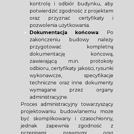
kontrolę i odbiór budynku, aby
potwierdzić zgodność z projektem
oraz przyznać certyfikaty i
pozwolenia użytkowania.
Dokumentacja końcowa
: Po
zakończeniu budowy należy
przygotować kompletną
dokumentację końcową,
zawierającą m.in. protokoły
odbioru, certyfikaty jakości, rysunki
wykonawcze, specyfikacje
techniczne oraz inne dokumenty
wymagane przez organy
administracyjne.
Proces administracyjny towarzyszący
projektowaniu budowlanemu może
być skomplikowany i czasochłonny,
jednak zapewnia zgodność z
przepisami prawnymi oraz