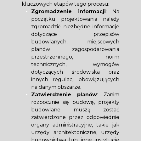
kluczowych etapów tego procesu:
Zgromadzenie informacji
: Na
początku projektowania należy
zgromadzić niezbędne informacje
dotyczące przepisów
budowlanych, miejscowych
planów zagospodarowania
przestrzennego, norm
technicznych, wymogów
dotyczących środowiska oraz
innych regulacji obowiązujących
na danym obszarze.
Zatwierdzenie planów
: Zanim
rozpocznie się budowę, projekty
budowlane muszą zostać
zatwierdzone przez odpowiednie
organy administracyjne, takie jak
urzędy architektoniczne, urzędy
budownictwa lub inne instytucje