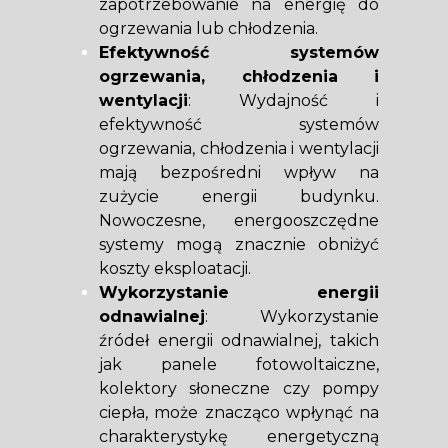
zapotrzebowanie na energię do
ogrzewania lub chłodzenia.
Efektywność systemów
ogrzewania, chłodzenia i
wentylacji
: Wydajność i
efektywność systemów
ogrzewania, chłodzenia i wentylacji
mają bezpośredni wpływ na
zużycie energii budynku.
Nowoczesne, energooszczędne
systemy mogą znacznie obniżyć
koszty eksploatacji.
Wykorzystanie energii
odnawialnej
: Wykorzystanie
źródeł energii odnawialnej, takich
jak panele fotowoltaiczne,
kolektory słoneczne czy pompy
ciepła, może znacząco wpłynąć na
charakterystykę energetyczną