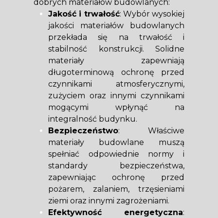
dobrych materiałów budowlanych:
Jakość i trwałość
: Wybór wysokiej
jakości materiałów budowlanych
przekłada się na trwałość i
stabilność konstrukcji. Solidne
materiały zapewniają
długoterminową ochronę przed
czynnikami atmosferycznymi,
zużyciem oraz innymi czynnikami
mogącymi wpłynąć na
integralność budynku.
Bezpieczeństwo
: Właściwe
materiały budowlane muszą
spełniać odpowiednie normy i
standardy bezpieczeństwa,
zapewniając ochronę przed
pożarem, zalaniem, trzęsieniami
ziemi oraz innymi zagrożeniami.
Efektywność energetyczna
: