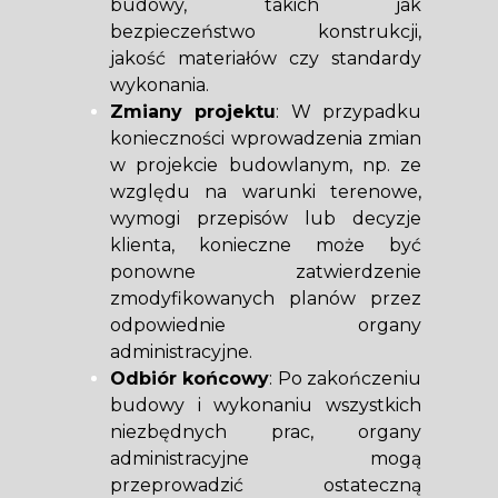
budowy, takich jak
bezpieczeństwo konstrukcji,
jakość materiałów czy standardy
wykonania.
Zmiany projektu
: W przypadku
konieczności wprowadzenia zmian
w projekcie budowlanym, np. ze
względu na warunki terenowe,
wymogi przepisów lub decyzje
klienta, konieczne może być
ponowne zatwierdzenie
zmodyfikowanych planów przez
odpowiednie organy
administracyjne.
Odbiór końcowy
: Po zakończeniu
budowy i wykonaniu wszystkich
niezbędnych prac, organy
administracyjne mogą
przeprowadzić ostateczną