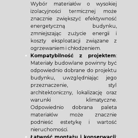
Wybór materiałów o wysokiej
izolacyjności termicznej może
znacznie zwiększyć efektywność
energetyczną budynku,
zmniejszając zużycie energii i
koszty eksploatacji związane z
ogrzewaniem i chłodzeniem.
Kompatybilność z projektem
:
Materiały budowlane powinny być
odpowiednio dobrane do projektu
budynku, uwzględniając jego
przeznaczenie, styl
architektoniczny, lokalizację oraz
warunki klimatyczne.
Odpowiednio dobrana paleta
materiałów może znacznie
podnieść estetykę i wartość
nieruchomości.
Łatwość montażu i konserwacji
: