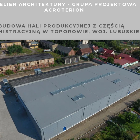
ELIER ARCHITEKTURY - GRUPA PROJEKTOWA
ACROTERION
BUDOWA HALI PRODUKCYJNEJ Z CZĘŚCIĄ
NISTRACYJNĄ W TOPOROWIE, WOJ. LUBUSKIE