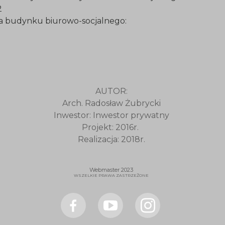
2
tura budynku biurowo-socjaln
AUTOR:
Arch. Radosław Żubrycki
Inwestor: Inwestor prywatny
Projekt: 2016r.
Realizacja: 2018r.
Webmaster 2023
WSZELKIE PRAWA ZASTRZEŻONE